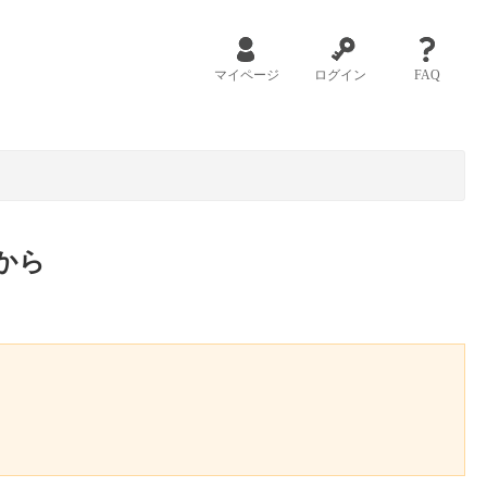
マイページ
ログイン
FAQ
から