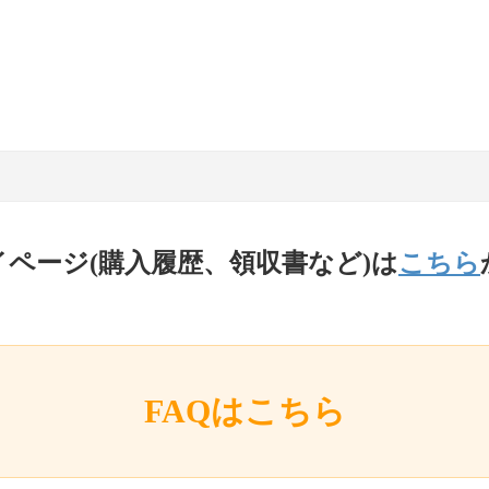
イページ(購入履歴、領収書など)は
こちら
FAQはこちら