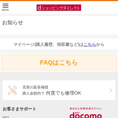
お知らせ
マイページ(購入履歴、領収書など)は
こちら
から
FAQはこちら
充実の延長補償
何度でも修理OK
購入金額内で
お客さまサポート
FAQ