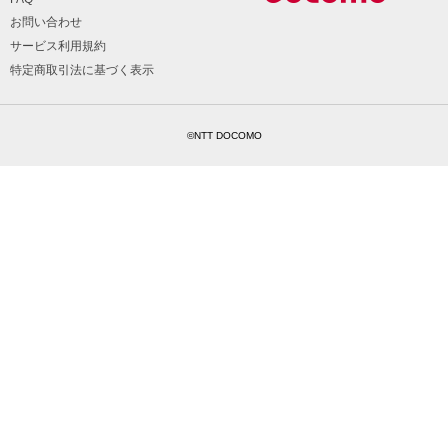
お問い合わせ
サービス利用規約
特定商取引法に基づく表示
©NTT DOCOMO