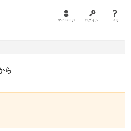
マイページ
ログイン
FAQ
から