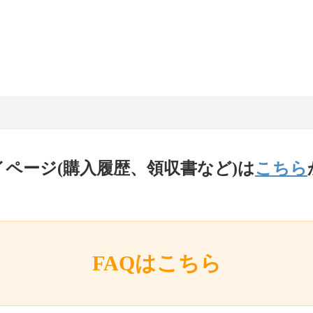
イページ(購入履歴、領収書など)は
こちら
FAQはこちら