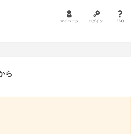
マイページ
ログイン
FAQ
から