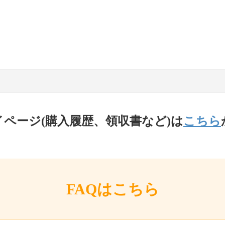
イページ(購入履歴、領収書など)は
こちら
FAQはこちら