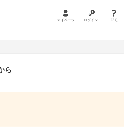
マイページ
ログイン
FAQ
から