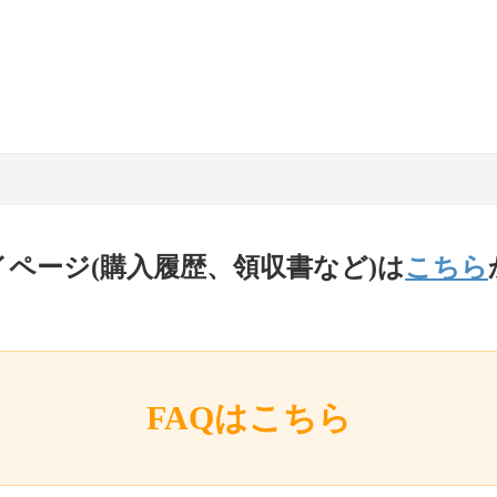
イページ(購入履歴、領収書など)は
こちら
FAQはこちら