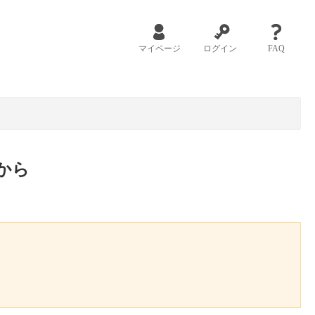
マイページ
ログイン
FAQ
から