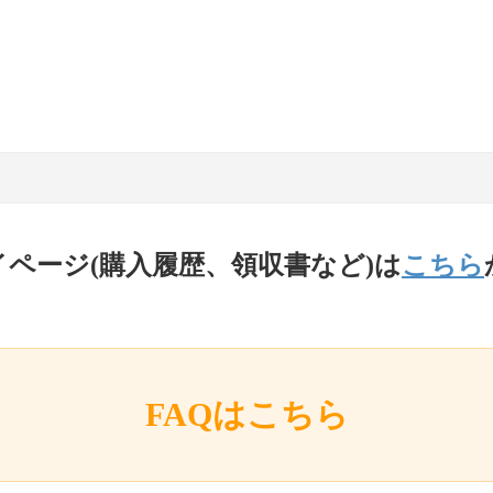
イページ(購入履歴、領収書など)は
こちら
FAQはこちら