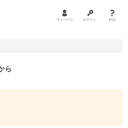
マイページ
ログイン
FAQ
から