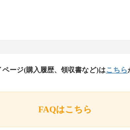
イページ(購入履歴、領収書など)は
こちら
FAQはこちら