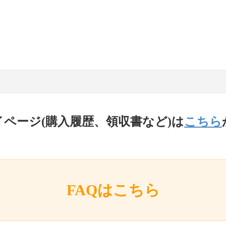
イページ(購入履歴、領収書など)は
こちら
FAQはこちら