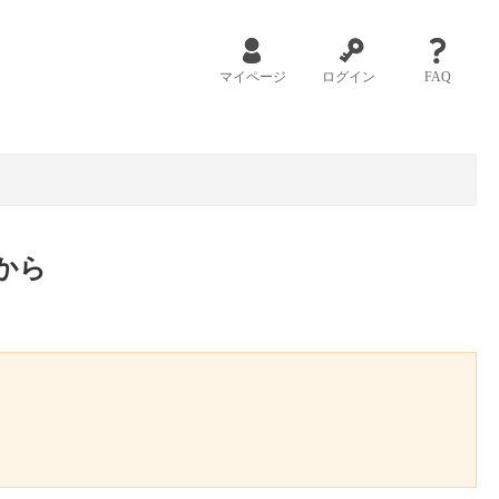
マイページ
ログイン
FAQ
から