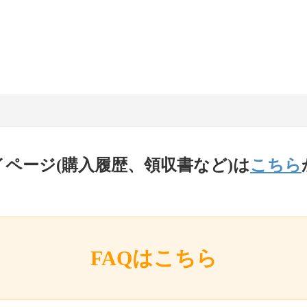
イページ(購入履歴、領収書など)は
こちら
FAQはこちら