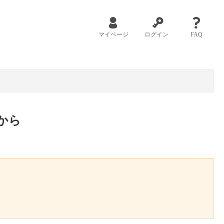
マイページ
ログイン
FAQ
から