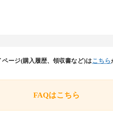
イページ(購入履歴、領収書など)は
こちら
FAQはこちら