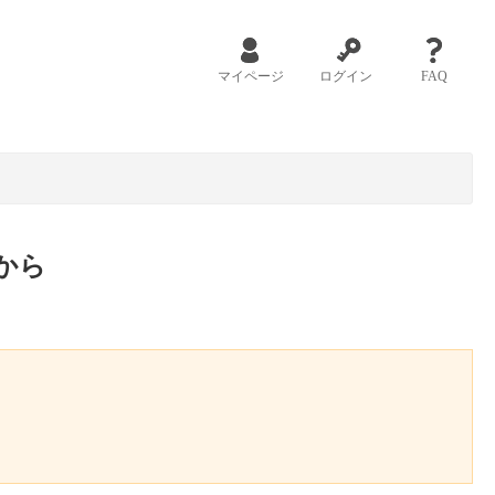
マイページ
ログイン
FAQ
から