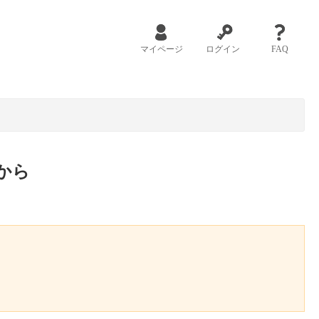
マイページ
ログイン
FAQ
から