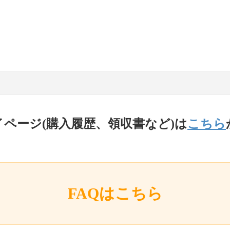
イページ(購入履歴、領収書など)は
こちら
FAQはこちら