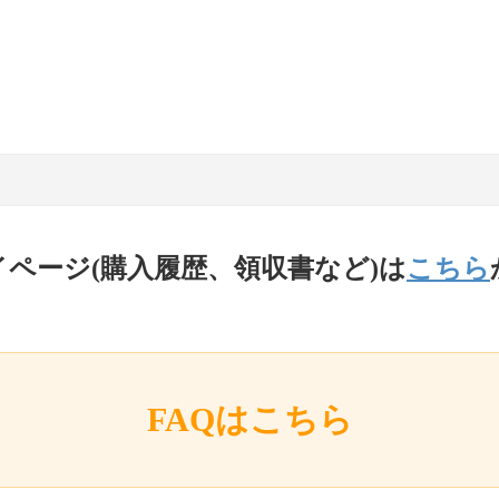
イページ(購入履歴、領収書など)は
こちら
FAQはこちら