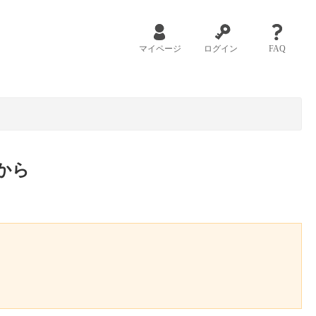
マイページ
ログイン
FAQ
から