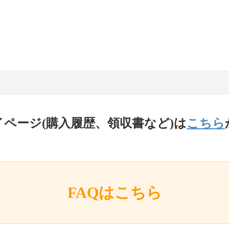
イページ(購入履歴、領収書など)は
こちら
FAQはこちら