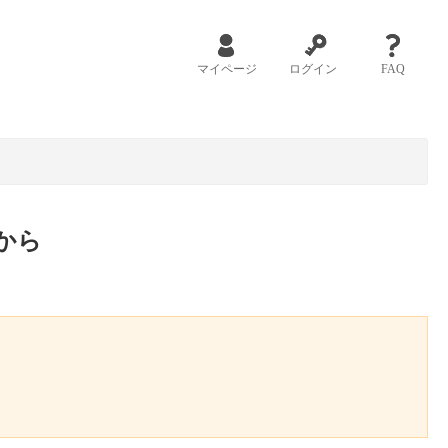
マイページ
ログイン
FAQ
から