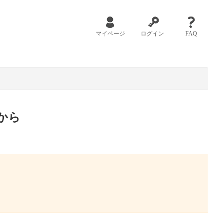
マイページ
ログイン
FAQ
から