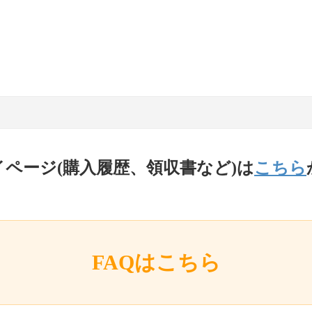
イページ(購入履歴、領収書など)は
こちら
FAQはこちら