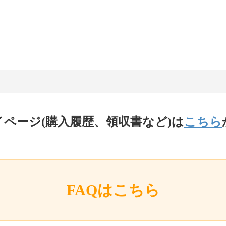
イページ(購入履歴、領収書など)は
こちら
FAQはこちら