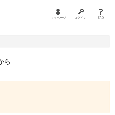
マイページ
ログイン
FAQ
から