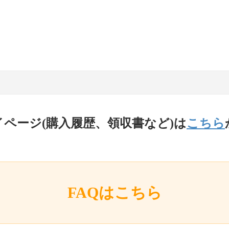
イページ(購入履歴、領収書など)は
こちら
FAQはこちら