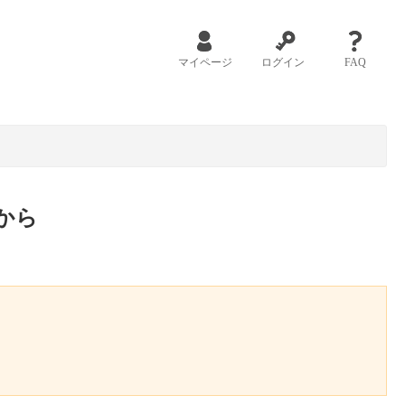
マイページ
ログイン
FAQ
から