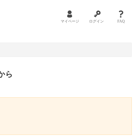
マイページ
ログイン
FAQ
から