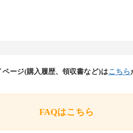
イページ(購入履歴、領収書など)は
こちら
FAQはこちら