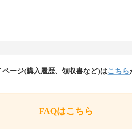
イページ(購入履歴、領収書など)は
こちら
FAQはこちら