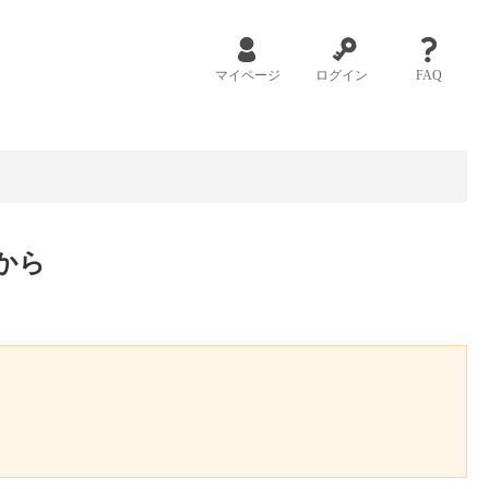
マイページ
ログイン
FAQ
から