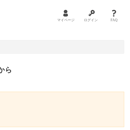
マイページ
ログイン
FAQ
から