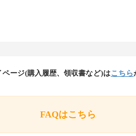
イページ(購入履歴、領収書など)は
こちら
FAQはこちら