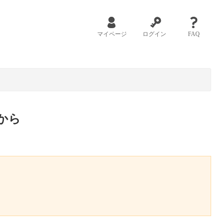
マイページ
ログイン
FAQ
から