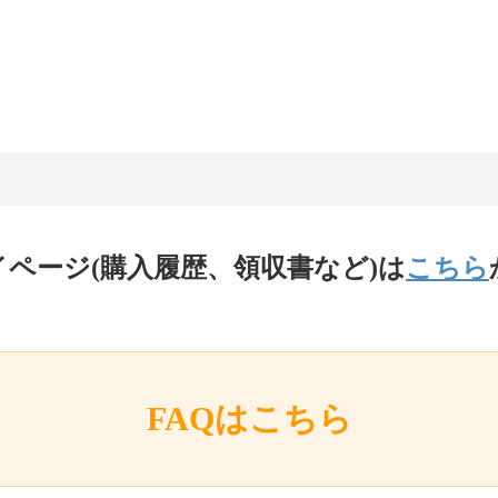
イページ(購入履歴、領収書など)は
こちら
FAQはこちら