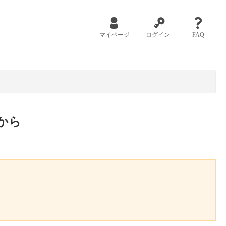
マイページ
ログイン
FAQ
から