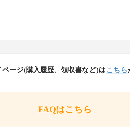
イページ(購入履歴、領収書など)は
こちら
FAQはこちら