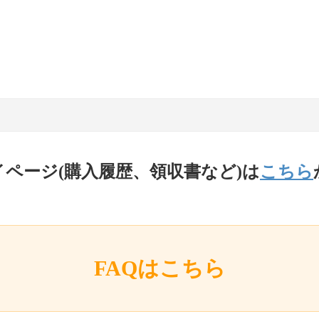
イページ(購入履歴、領収書など)は
こちら
FAQはこちら