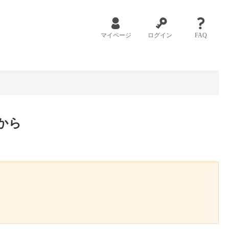
マイページ
ログイン
FAQ
から