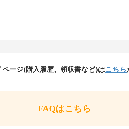
イページ(購入履歴、領収書など)は
こちら
FAQはこちら