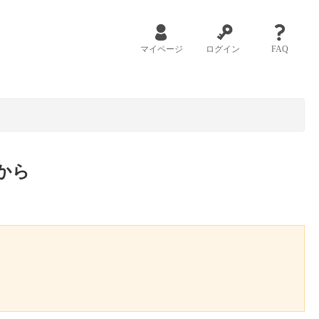
マイページ
ログイン
FAQ
から