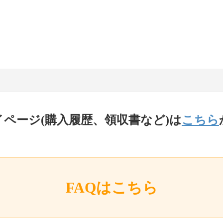
イページ(購入履歴、領収書など)は
こちら
FAQはこちら