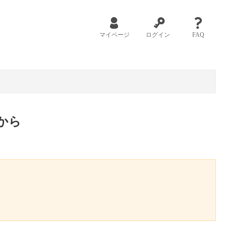
マイページ
ログイン
FAQ
から