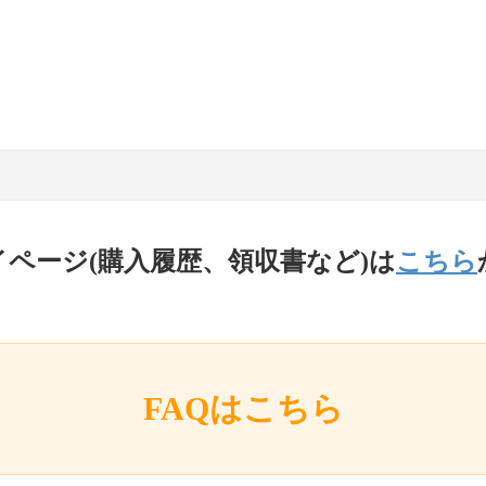
イページ(購入履歴、領収書など)は
こちら
FAQはこちら