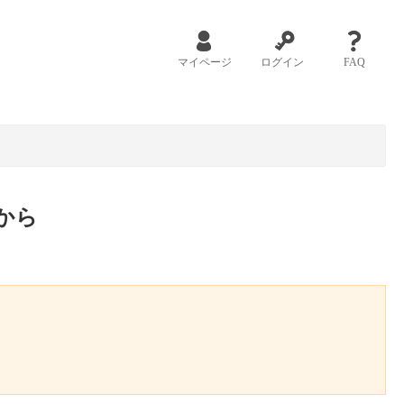
マイページ
ログイン
FAQ
から