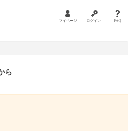
マイページ
ログイン
FAQ
から