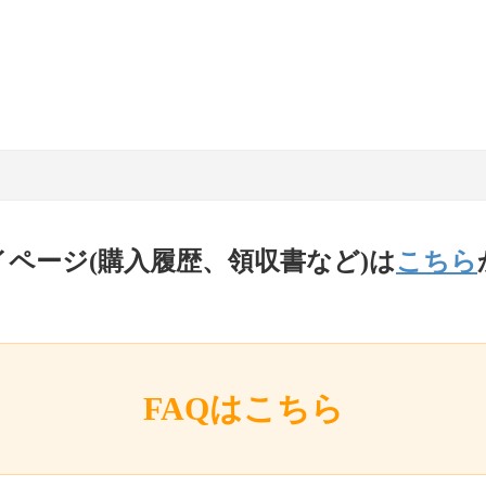
イページ(購入履歴、領収書など)は
こちら
FAQはこちら