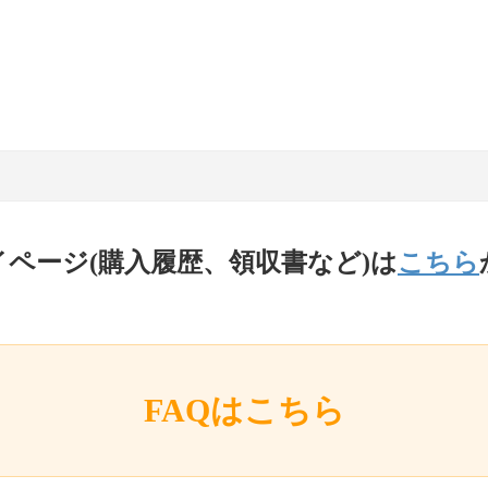
イページ(購入履歴、領収書など)は
こちら
FAQはこちら