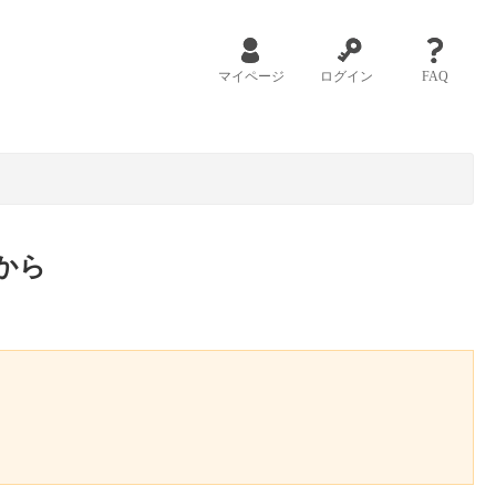
マイページ
ログイン
FAQ
から