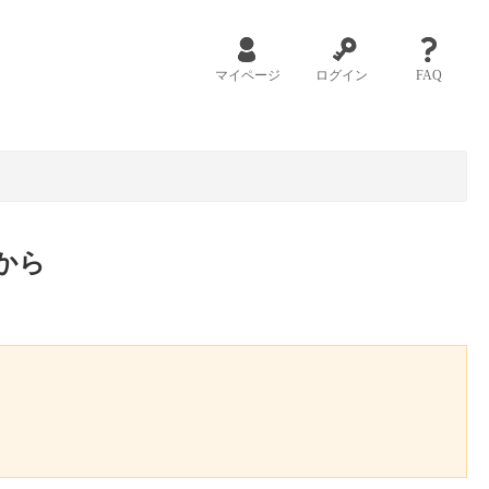
マイページ
ログイン
FAQ
から