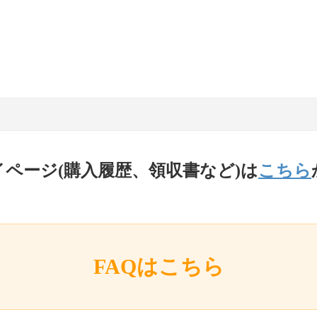
イページ(購入履歴、領収書など)は
こちら
FAQはこちら