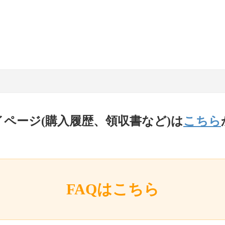
イページ(購入履歴、領収書など)は
こちら
FAQはこちら