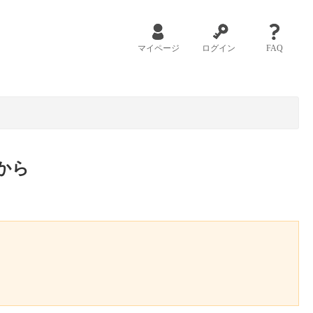
マイページ
ログイン
FAQ
から