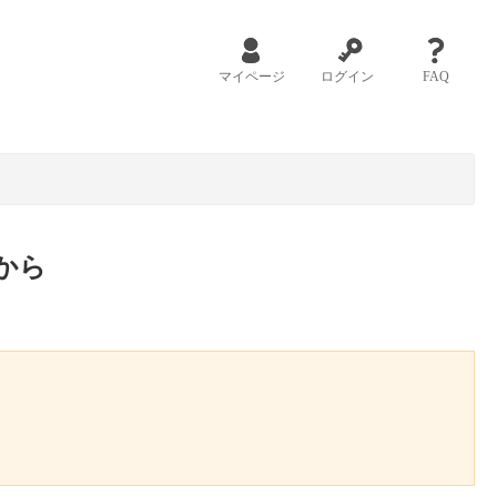
マイページ
ログイン
FAQ
から