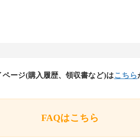
イページ(購入履歴、領収書など)は
こちら
FAQはこちら