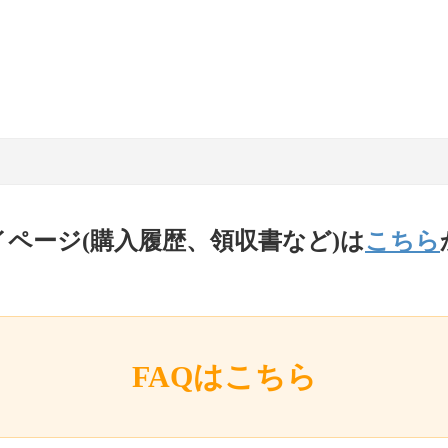
イページ(購入履歴、領収書など)は
こちら
FAQはこちら