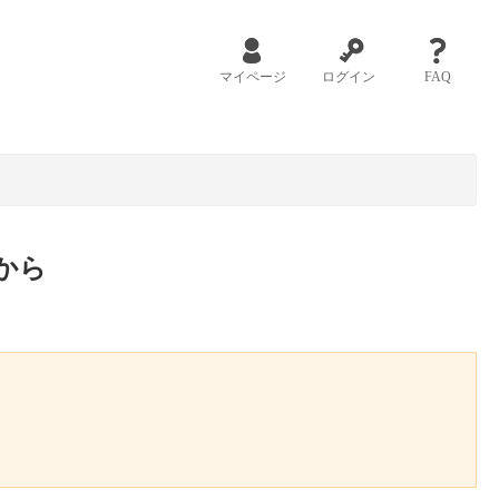
マイページ
ログイン
FAQ
から