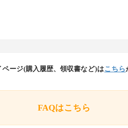
イページ(購入履歴、領収書など)は
こちら
FAQはこちら