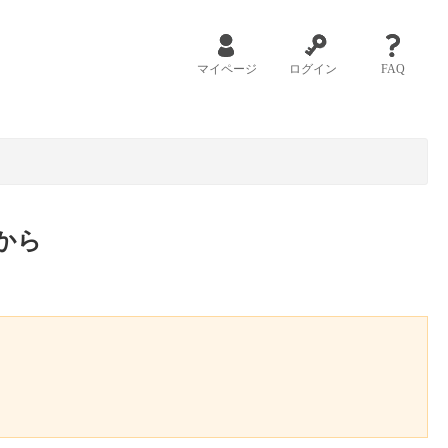
マイページ
ログイン
FAQ
から