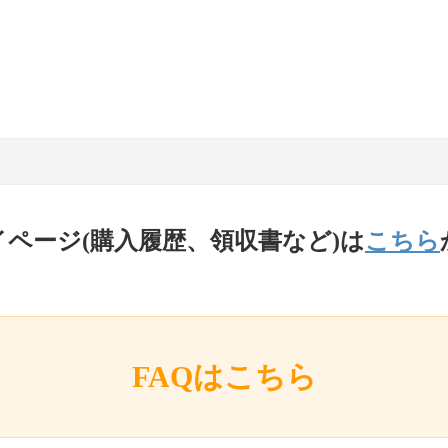
イページ(購入履歴、領収書など)は
こちら
FAQはこちら