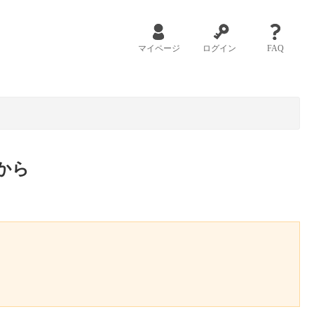
マイページ
ログイン
FAQ
から