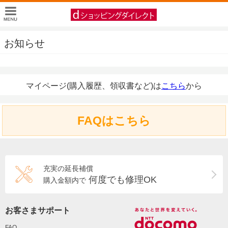
お知らせ
マイページ(購入履歴、領収書など)は
こちら
から
FAQはこちら
充実の延長補償
何度でも修理OK
購入金額内で
お客さまサポート
FAQ