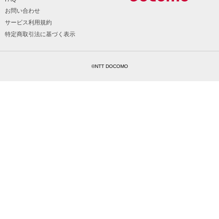
お問い合わせ
サービス利用規約
特定商取引法に基づく表示
©NTT DOCOMO