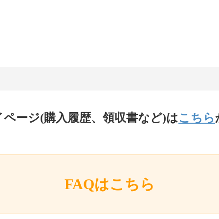
イページ(購入履歴、領収書など)は
こちら
FAQはこちら