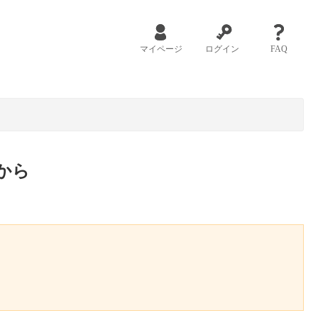
マイページ
ログイン
FAQ
から