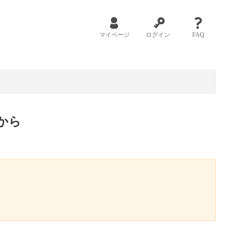
マイページ
ログイン
FAQ
から