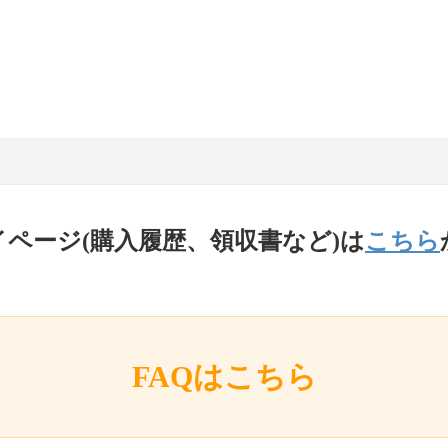
イページ(購入履歴、領収書など)は
こちら
FAQはこちら