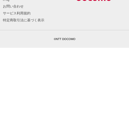
お問い合わせ
サービス利用規約
特定商取引法に基づく表示
©NTT DOCOMO