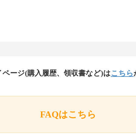
イページ(購入履歴、領収書など)は
こちら
FAQはこちら