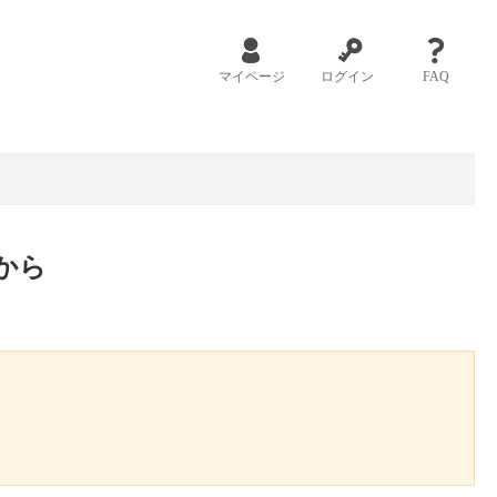
マイページ
ログイン
FAQ
から