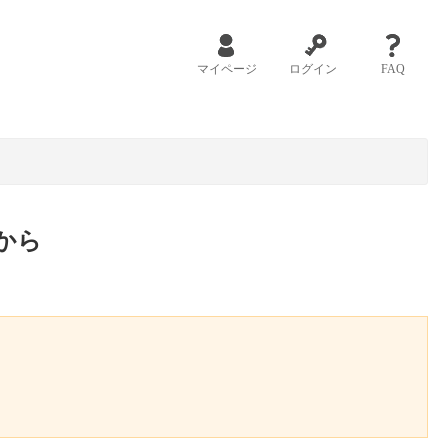
マイページ
ログイン
FAQ
から