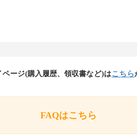
イページ(購入履歴、領収書など)は
こちら
FAQはこちら