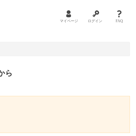
マイページ
ログイン
FAQ
から