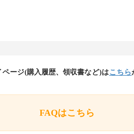
イページ(購入履歴、領収書など)は
こちら
FAQはこちら