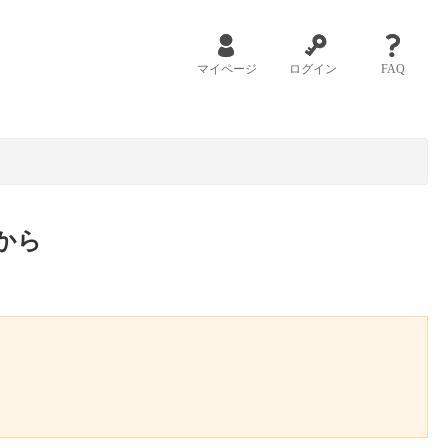
マイページ
ログイン
FAQ
から