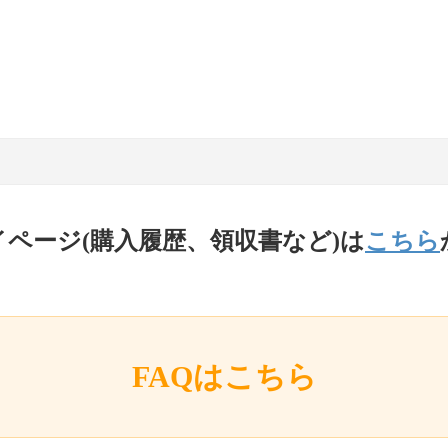
イページ(購入履歴、領収書など)は
こちら
FAQはこちら