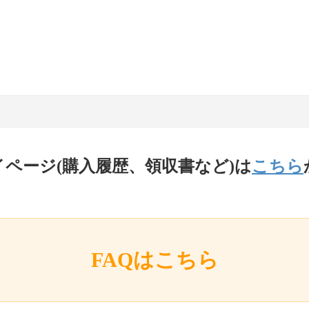
イページ(購入履歴、領収書など)は
こちら
FAQはこちら