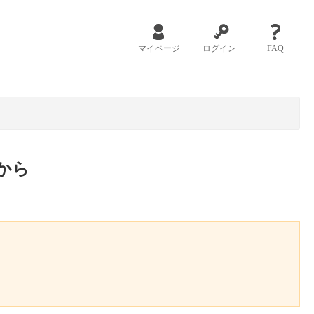
マイページ
ログイン
FAQ
から