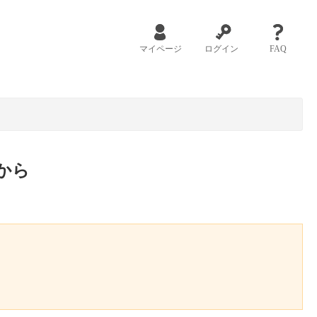
マイページ
ログイン
FAQ
から