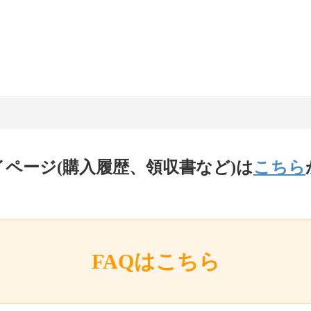
イページ(購入履歴、領収書など)は
こちら
FAQはこちら