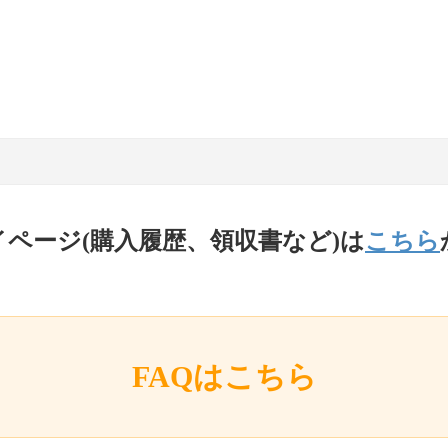
イページ(購入履歴、領収書など)は
こちら
FAQはこちら