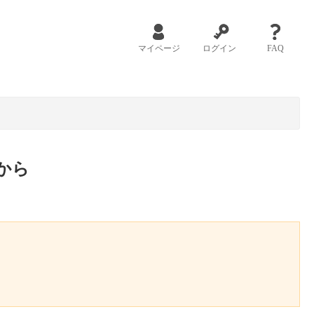
マイページ
ログイン
FAQ
から