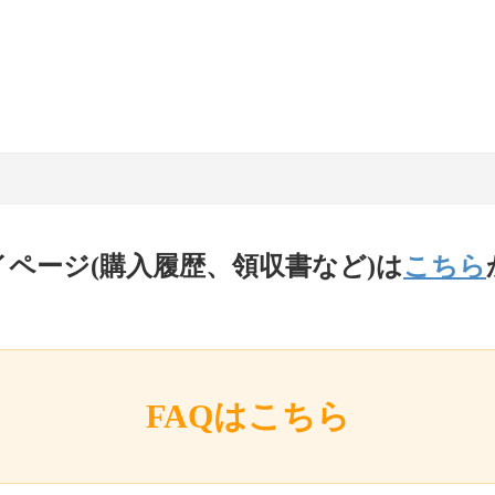
イページ(購入履歴、領収書など)は
こちら
FAQはこちら