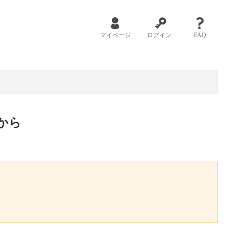
マイページ
ログイン
FAQ
から