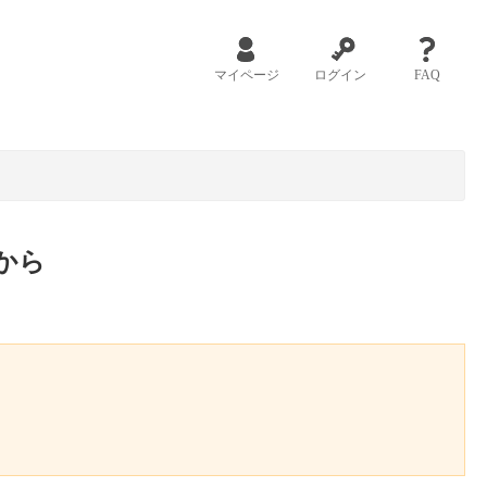
マイページ
ログイン
FAQ
から