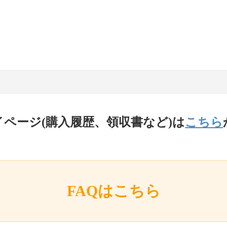
イページ(購入履歴、領収書など)は
こちら
FAQはこちら