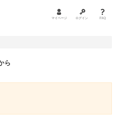
マイページ
ログイン
FAQ
から