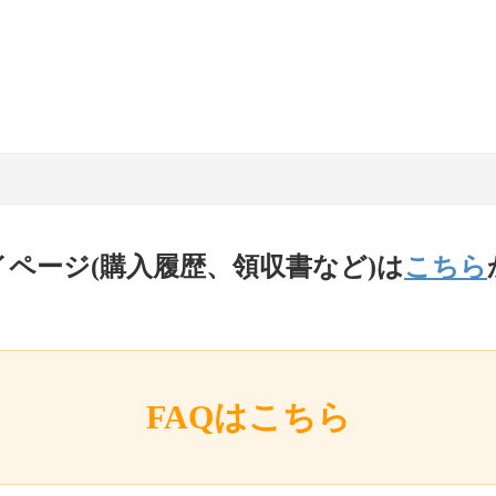
イページ(購入履歴、領収書など)は
こちら
FAQはこちら