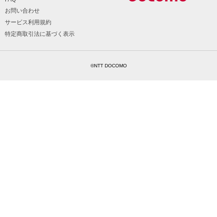
お問い合わせ
サービス利用規約
特定商取引法に基づく表示
©NTT DOCOMO